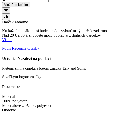
Vložiť do košíka
Darček zadarmo
Ku každému nákupu si budete môcť vybrať malý darček zadarmo.
Nad 20 € a 80 € si budete môcť vybrať aj z drahších darčekov.
Viac...
Popis
Recenzie
Otázky
Určenie: Nezáleží na pohlaví
Pletená zimná čiapka s logom značky Erik and Sons.
S veľkým logom značky.
Parametre
Materiál
100% polyester
Materiálové zloženie: polyester
Obdobie