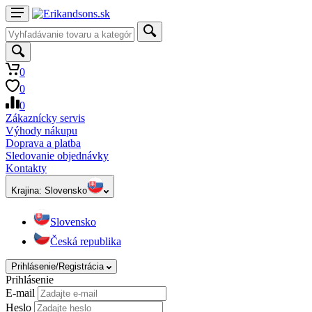
0
0
0
Zákaznícky servis
Výhody nákupu
Doprava a platba
Sledovanie objednávky
Kontakty
Krajina:
Slovensko
Slovensko
Česká republika
Prihlásenie/Registrácia
Prihlásenie
E-mail
Heslo