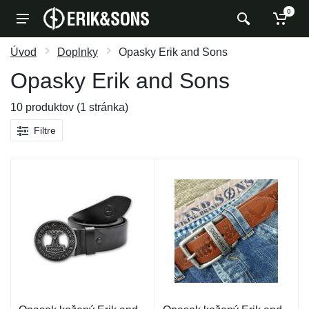
0
Úvod
Doplnky
Opasky Erik and Sons
Opasky Erik and Sons
10 produktov (1 stránka)
Filtre