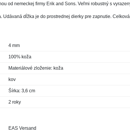
ou od nemeckej firmy Erik and Sons. Veľmi robustný s vyraze
 Udávaná dĺžka je do prostrednej dierky pre zapnutie. Celková 
4 mm
100% koža
Materiálové zloženie: koža
kov
Šírka: 3,6 cm
2 roky
EAS Versand