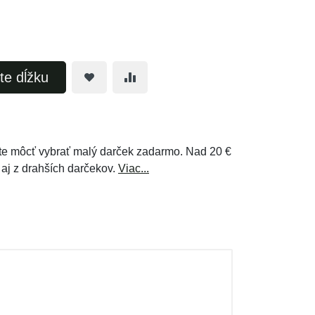
te dĺžku
e môcť vybrať malý darček zadarmo. Nad 20 €
 aj z drahších darčekov.
Viac...