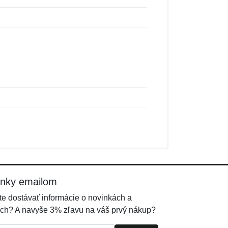
inky emailom
e dostávať informácie o novinkách a
ch? A navyše 3% zľavu na váš prvý nákup?