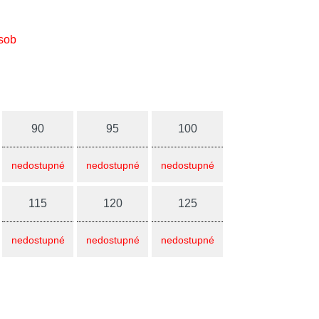
sob
90
95
100
nedostupné
nedostupné
nedostupné
115
120
125
nedostupné
nedostupné
nedostupné