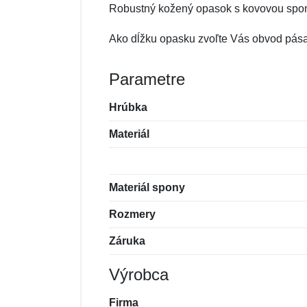
Robustný kožený opasok s kovovou spon
Ako dĺžku opasku zvoľte Vás obvod pása.
Parametre
Hrúbka
Materiál
Materiál spony
Rozmery
Záruka
Výrobca
Firma