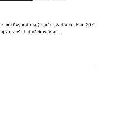
e môcť vybrať malý darček zadarmo. Nad 20 €
 aj z drahších darčekov.
Viac...