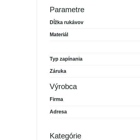
Parametre
Dĺžka rukávov
Materiál
Typ zapínania
Záruka
Výrobca
Firma
Adresa
Kategórie