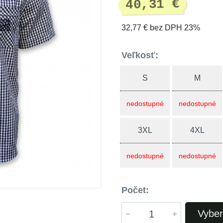
40,31 €
32,77 € bez DPH 23%
Veľkosť:
S
M
nedostupné
nedostupné
3XL
4XL
nedostupné
nedostupné
Počet:
Vyber