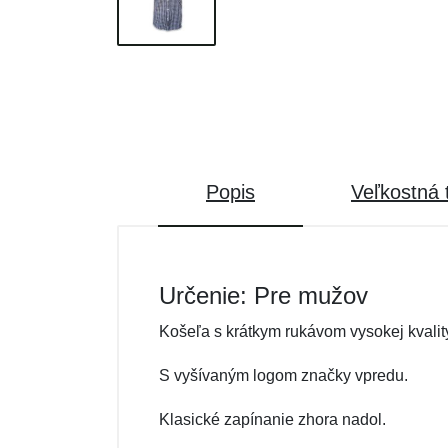
Popis
Veľkostná 
Určenie: Pre mužov
Košeľa s krátkym rukávom vysokej kvalit
S vyšívaným logom značky vpredu.
Klasické zapínanie zhora nadol.