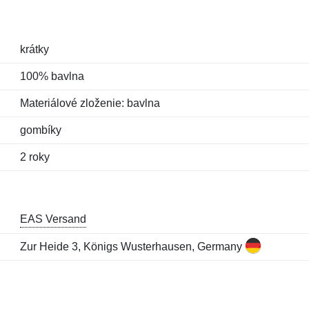
krátky
100% bavlna
Materiálové zloženie: bavlna
gombíky
2 roky
EAS Versand
Zur Heide 3, Königs Wusterhausen, Germany