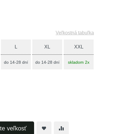
Veľkostná tabuľka
L
XL
XXL
do 14-28 dní
do 14-28 dní
skladom 2x
te veľkosť