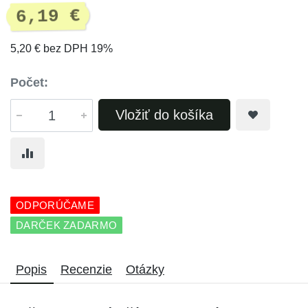
6,19 €
5,20 € bez DPH 19%
Počet:
Vložiť do košíka
ODPORÚČAME
DARČEK ZADARMO
Popis
Recenzie
Otázky