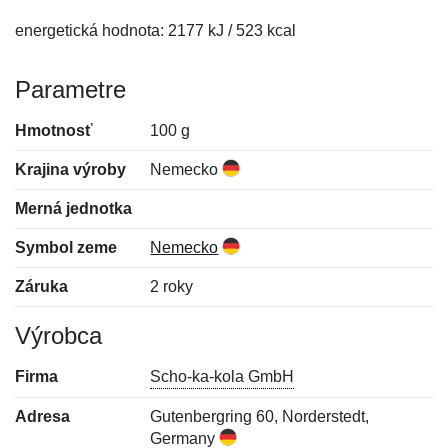
energetická hodnota: 2177 kJ / 523 kcal
Parametre
Hmotnosť
100 g
Krajina výroby
Nemecko
Merná jednotka
Symbol zeme
Nemecko
Záruka
2 roky
Výrobca
Firma
Scho-ka-kola GmbH
Adresa
Gutenbergring 60, Norderstedt,
Germany