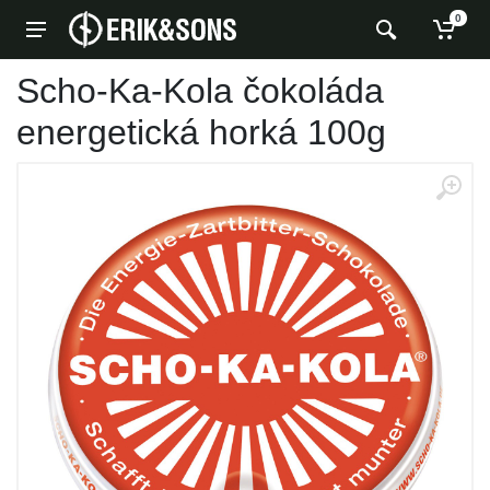
0
Scho-Ka-Kola čokoláda
energetická horká 100g