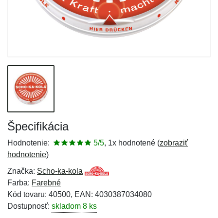
Špecifikácia
Hodnotenie:
5/5
, 1x hodnotené (
zobraziť
hodnotenie
)
Značka:
Scho-ka-kola
Farba:
Farebné
Kód tovaru: 40500, EAN: 4030387034080
Dostupnosť:
skladom 8 ks