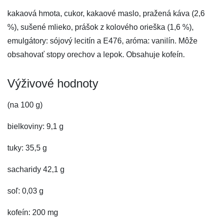
kakaová hmota, cukor, kakaové maslo, pražená káva (2,6
%), sušené mlieko, prášok z kolového orieška (1,6 %),
emulgátory: sójový lecitín a E476, aróma: vanilín. Môže
obsahovať stopy orechov a lepok. Obsahuje kofeín.
Výživové hodnoty
(na 100 g)
bielkoviny: 9,1 g
tuky: 35,5 g
sacharidy 42,1 g
soľ: 0,03 g
kofeín: 200 mg