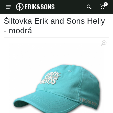
0
Šiltovka Erik and Sons Helly
- modrá