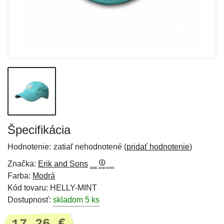
Špecifikácia
Hodnotenie:
zatiaľ nehodnotené (
pridať hodnotenie
)
Značka:
Erik and Sons
Farba:
Modrá
Kód tovaru: HELLY-MINT
Dostupnosť:
skladom 5 ks