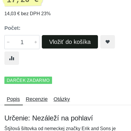
17,26 €
14,03 € bez DPH 23%
Počet:
Vložiť do košíka
DARČEK ZADARMO
Popis
Recenzie
Otázky
Určenie: Nezáleží na pohlaví
Štýlová šiltovka od nemeckej značky Erik and Sons je