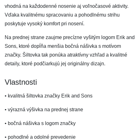
vhodná na každodenné nosenie aj voľnočasové aktivity.
Vďaka kvalitnému spracovaniu a pohodlnému strihu
poskytuje vysoký komfort pri nosení.
Na prednej strane zaujme precízne vyšitým logom Erik and
Sons, ktoré dopĺňa menšia bočná nášivka s motívom
značky. Šiltovka tak ponúka atraktívny vzhľad a kvalitné
detaily, ktoré podčiarkujú jej originálny dizajn.
Vlastnosti
• kvalitná šiltovka značky Erik and Sons
• výrazná výšivka na prednej strane
• bočná nášivka s logom značky
• pohodlné a odolné prevedenie