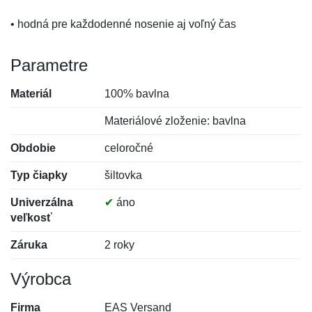
• hodná pre každodenné nosenie aj voľný čas
Parametre
Materiál
100% bavlna
Materiálové zloženie: bavlna
Obdobie
celoročné
Typ čiapky
šiltovka
Univerzálna
✔
áno
veľkosť
Záruka
2 roky
Výrobca
Firma
EAS Versand