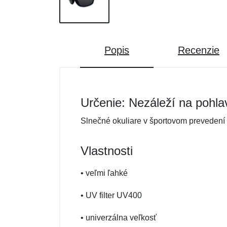
Popis
Recenzie
Určenie: Nezáleží na pohla
Slnečné okuliare v športovom prevedení
Vlastnosti
• veľmi ľahké
• UV filter UV400
• univerzálna veľkosť