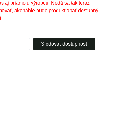
ás aj priamo u výrobcu. Nedá sa tak teraz
movať, akonáhle bude produkt opäť dostupný.
l.
Sledovať dostupnosť