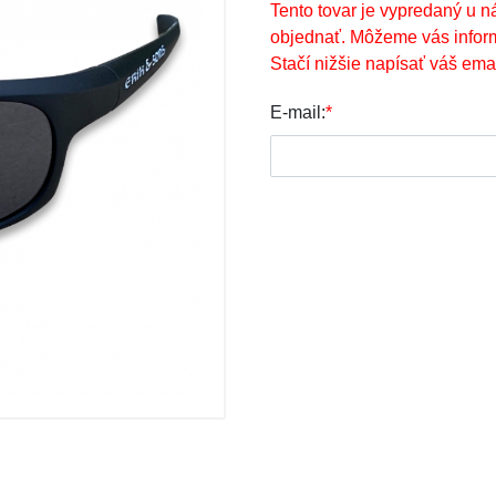
Tento tovar je vypredaný u n
objednať. Môžeme vás infor
Stačí nižšie napísať váš emai
E-mail:
*