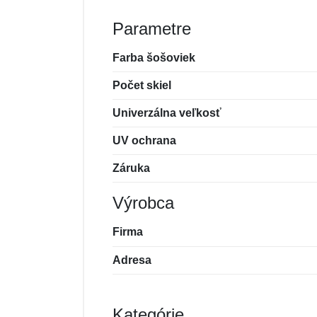
Parametre
Farba šošoviek
Počet skiel
Univerzálna veľkosť
UV ochrana
Záruka
Výrobca
Firma
Adresa
Kategórie