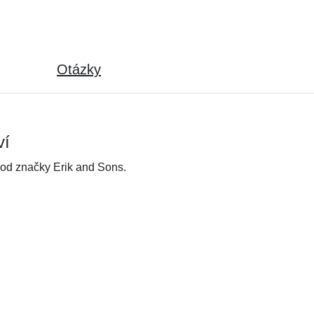
Otázky
ví
 od značky Erik and Sons.