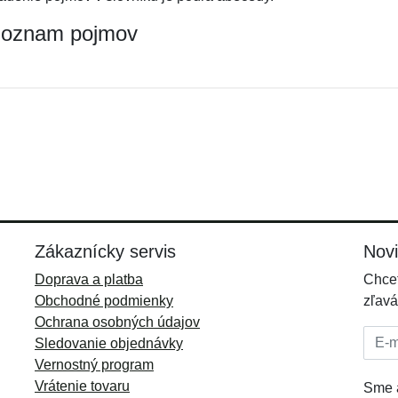
oznam pojmov
Zákaznícky servis
Nov
Doprava a platba
Chcet
Obchodné podmienky
zľavá
Ochrana osobných údajov
E-mai
Sledovanie objednávky
Vernostný program
Vrátenie tovaru
Sme a