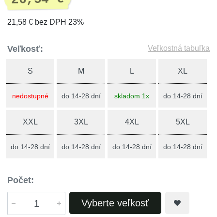
21,58 € bez DPH 23%
Veľkosť:
Veľkostná tabuľka
S
M
L
XL
nedostupné
do 14-28 dní
skladom 1x
do 14-28 dní
XXL
3XL
4XL
5XL
do 14-28 dní
do 14-28 dní
do 14-28 dní
do 14-28 dní
Počet:
Vyberte veľkosť