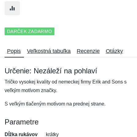
DARČEK ZADARMO
Popis
Veľkostná tabuľka
Recenzie
Otázky
Určenie: Nezáleží na pohlaví
Tričko vysokej kvality od nemeckej firmy Erik and Sons s
veľkým motívom značky.
S veľkým tlačeným motívom na prednej strane.
Parametre
Dĺžka rukávov
krátky