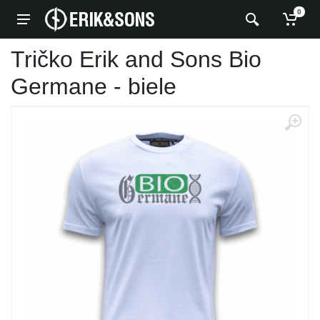
0
Tričko Erik and Sons Bio
Germane - biele