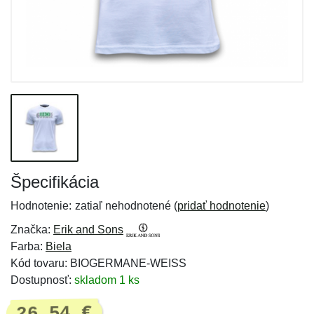
Špecifikácia
Hodnotenie:
zatiaľ nehodnotené (
pridať hodnotenie
)
Značka:
Erik and Sons
Farba:
Biela
Kód tovaru: BIOGERMANE-WEISS
Dostupnosť:
skladom 1 ks
26,54 €