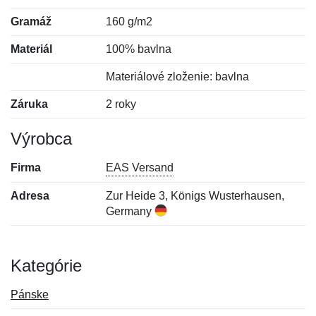
Gramáž
160 g/m2
Materiál
100% bavlna
Materiálové zloženie: bavlna
Záruka
2 roky
Výrobca
Firma
EAS Versand
Adresa
Zur Heide 3, Königs Wusterhausen,
Germany
Kategórie
Pánske