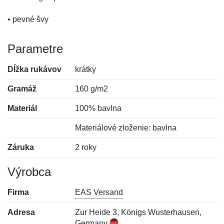
• pevné švy
Parametre
Dĺžka rukávov
krátky
Gramáž
160 g/m2
Materiál
100% bavlna
Materiálové zloženie: bavlna
Záruka
2 roky
Výrobca
Firma
EAS Versand
Adresa
Zur Heide 3, Königs Wusterhausen,
Germany