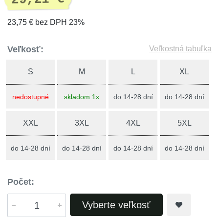
23,75 € bez DPH 23%
Veľkosť:
Veľkostná tabuľka
S
M
L
XL
nedostupné
skladom 1x
do 14-28 dní
do 14-28 dní
XXL
3XL
4XL
5XL
do 14-28 dní
do 14-28 dní
do 14-28 dní
do 14-28 dní
Počet:
Vyberte veľkosť