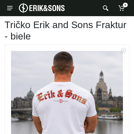
0
Tričko Erik and Sons Fraktur
- biele