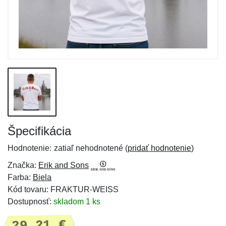
Špecifikácia
Hodnotenie:
zatiaľ nehodnotené (
pridať hodnotenie
)
Značka:
Erik and Sons
Farba:
Biela
Kód tovaru: FRAKTUR-WEISS
Dostupnosť:
skladom 1 ks
29,21 €