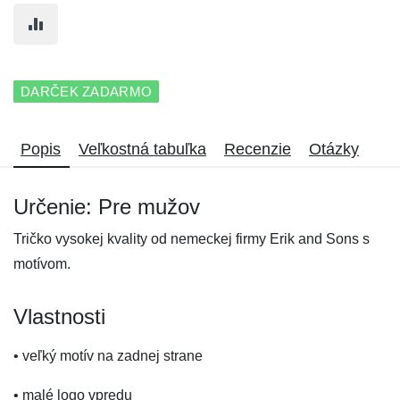
DARČEK ZADARMO
Popis
Veľkostná tabuľka
Recenzie
Otázky
Určenie: Pre mužov
Tričko vysokej kvality od nemeckej firmy Erik and Sons s
motívom.
Vlastnosti
• veľký motív na zadnej strane
• malé logo vpredu