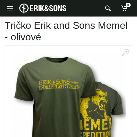
0
Tričko Erik and Sons Memel
- olivové