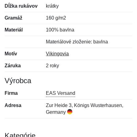
Dĺžka rukávov
krátky
Gramáž
160 g/m2
Materiál
100% bavlna
Materiálové zloženie: bavlna
Motív
Vikingovia
Záruka
2 roky
Výrobca
Firma
EAS Versand
Adresa
Zur Heide 3, Königs Wusterhausen,
Germany
Kategórie