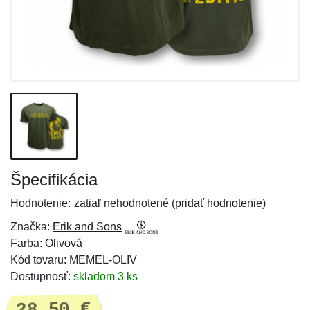
Špecifikácia
Hodnotenie:
zatiaľ nehodnotené (
pridať hodnotenie
)
Značka:
Erik and Sons
Farba:
Olivová
Kód tovaru: MEMEL-OLIV
Dostupnosť:
skladom 3 ks
28,50 €