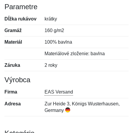
Parametre
Dĺžka rukávov
krátky
Gramáž
160 g/m2
Materiál
100% bavlna
Materiálové zloženie: bavlna
Záruka
2 roky
Výrobca
Firma
EAS Versand
Adresa
Zur Heide 3, Königs Wusterhausen,
Germany