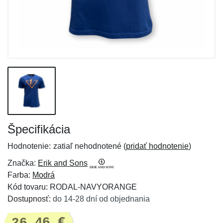
Špecifikácia
Hodnotenie:
zatiaľ nehodnotené (
pridať hodnotenie
)
Značka:
Erik and Sons
Farba:
Modrá
Kód tovaru: RODAL-NAVYORANGE
Dostupnosť:
do 14-28 dní od objednania
26,46 €