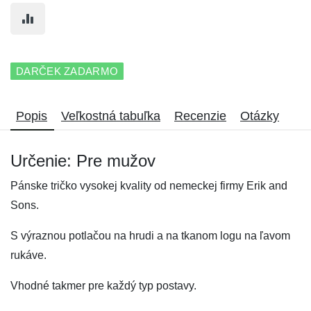
DARČEK ZADARMO
Popis
Veľkostná tabuľka
Recenzie
Otázky
Určenie: Pre mužov
Pánske tričko vysokej kvality od nemeckej firmy Erik and
Sons.
S výraznou potlačou na hrudi a na tkanom logu na ľavom
rukáve.
Vhodné takmer pre každý typ postavy.