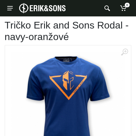
0
Tričko Erik and Sons Rodal -
navy-oranžové