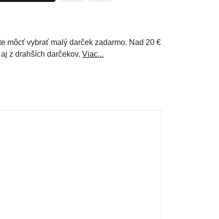
e môcť vybrať malý darček zadarmo. Nad 20 €
 aj z drahších darčekov.
Viac...