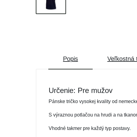
Popis
Veľkostná 
Určenie: Pre mužov
Pánske tričko vysokej kvality od nemecke
S výraznou potlačou na hrudi a na tkano
Vhodné takmer pre každý typ postavy.