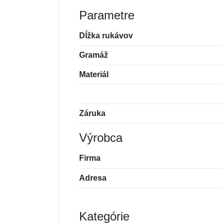
Parametre
Dĺžka rukávov
Gramáž
Materiál
Záruka
Výrobca
Firma
Adresa
Kategórie