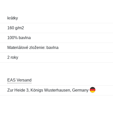
krátky
160 g/m2
100% bavlna
Materiálové zloženie: bavlna
2 roky
EAS Versand
Zur Heide 3, Königs Wusterhausen, Germany