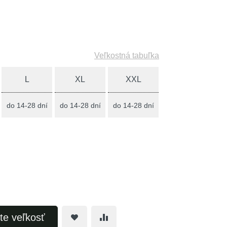
Veľkostná tabuľka
L
XL
XXL
do 14-28 dní
do 14-28 dní
do 14-28 dní
te veľkosť