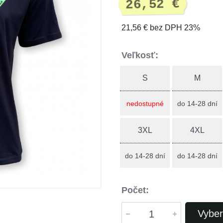
26,52 €
21,56 € bez DPH 23%
Veľkosť:
S
M
nedostupné
do 14-28 dní
3XL
4XL
do 14-28 dní
do 14-28 dní
Počet:
Vyber