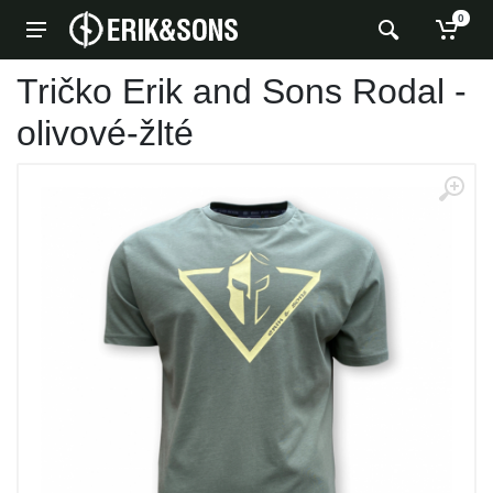
0
Tričko Erik and Sons Rodal -
olivové-žlté