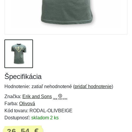
Špecifikácia
Hodnotenie:
zatiaľ nehodnotené (
pridať hodnotenie
)
Značka:
Erik and Sons
Farba:
Olivová
Kód tovaru: RODAL-OLIVBEIGE
Dostupnosť:
skladom 2 ks
26,54 €