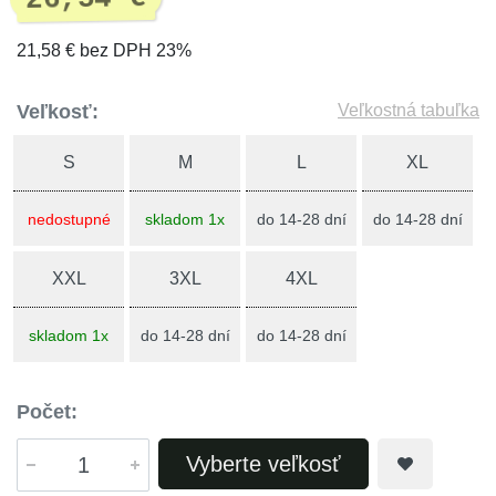
21,58 € bez DPH 23%
Veľkosť:
Veľkostná tabuľka
S
M
L
XL
nedostupné
skladom 1x
do 14-28 dní
do 14-28 dní
XXL
3XL
4XL
skladom 1x
do 14-28 dní
do 14-28 dní
Počet:
Vyberte veľkosť