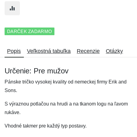
DARČEK ZADARMO
Popis
Veľkostná tabuľka
Recenzie
Otázky
Určenie: Pre mužov
Pánske tričko vysokej kvality od nemeckej firmy Erik and
Sons.
S výraznou potlačou na hrudi a na tkanom logu na ľavom
rukáve.
Vhodné takmer pre každý typ postavy.