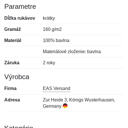
Parametre
Dĺžka rukávov
krátky
Gramáž
160 g/m2
Materiál
100% bavlna
Materiálové zloženie: bavlna
Záruka
2 roky
Výrobca
Firma
EAS Versand
Adresa
Zur Heide 3, Königs Wusterhausen,
Germany