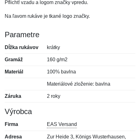
Pflicht! vzadu a logom značky vpredu.
Na ľavom rukáve je tkané logo značky.
Parametre
Dĺžka rukávov
krátky
Gramáž
160 g/m2
Materiál
100% bavlna
Materiálové zloženie: bavlna
Záruka
2 roky
Výrobca
Firma
EAS Versand
Adresa
Zur Heide 3, Königs Wusterhausen,