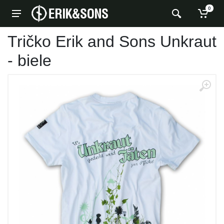
0
Tričko Erik and Sons Unkraut
- biele