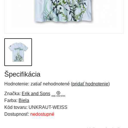
Špecifikácia
Hodnotenie:
zatiaľ nehodnotené (
pridať hodnotenie
)
Značka:
Erik and Sons
Farba:
Biela
Kód tovaru: UNKRAUT-WEISS
Dostupnosť:
nedostupné