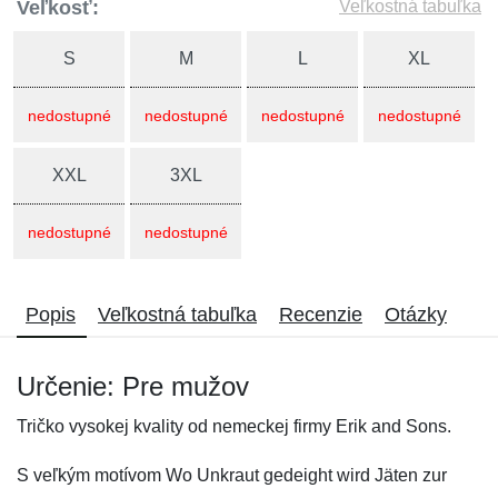
Veľkosť:
Veľkostná tabuľka
S
M
L
XL
nedostupné
nedostupné
nedostupné
nedostupné
XXL
3XL
nedostupné
nedostupné
Popis
Veľkostná tabuľka
Recenzie
Otázky
Určenie: Pre mužov
Tričko vysokej kvality od nemeckej firmy Erik and Sons.
S veľkým motívom Wo Unkraut gedeight wird Jäten zur