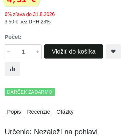
4,31 €
6% zľava do 31.8.2026
3,50 € bez DPH 23%
Počet:
Vložiť do košíka
DARČEK ZADARMO
Popis
Recenzie
Otázky
Určenie: Nezáleží na pohlaví