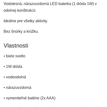
Vodotesná, nárazuvzdorná LED baterka (1 dióda 1W) v
odolnej konštrukcii.
Ideálne pre všetky aktivity.
Bez šnúrky a krúžku.
Vlastnosti
• biele svetlo
• 1W dióda
• vodeodolná
• nárazuvzdorná
• vymeniteľné batérie (2x AAA)