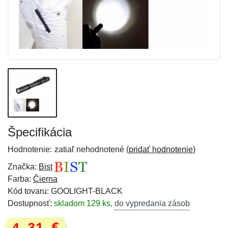
Špecifikácia
Hodnotenie:
zatiaľ nehodnotené (
pridať hodnotenie
)
Značka:
Bist
Farba:
Čierna
Kód tovaru: GOOLIGHT-BLACK
Dostupnosť:
skladom 129 ks
,
do vypredania zásob