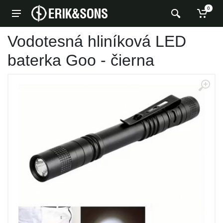
0
Vodotesná hliníková LED
baterka Goo - čierna