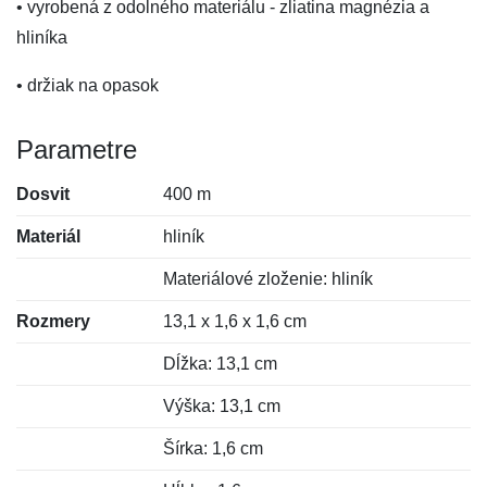
• vyrobená z odolného materiálu - zliatina magnézia a
hliníka
• držiak na opasok
Parametre
Dosvit
400 m
Materiál
hliník
Materiálové zloženie: hliník
Rozmery
13,1 x 1,6 x 1,6 cm
Dĺžka: 13,1 cm
Výška: 13,1 cm
Šírka: 1,6 cm