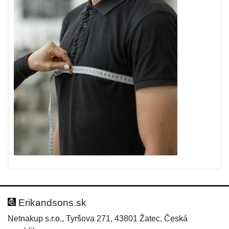
Erikandsons.sk
Netnakup s.r.o., Tyršova 271, 43801 Žatec, Česká