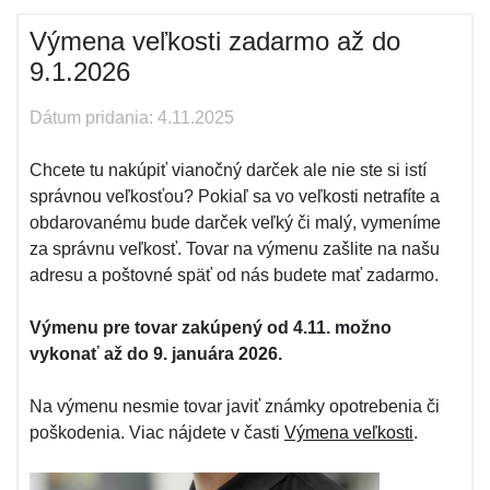
Výmena veľkosti zadarmo až do
9.1.2026
Dátum pridania: 4.11.2025
Chcete tu nakúpiť vianočný darček ale nie ste si istí
správnou veľkosťou? Pokiaľ sa vo veľkosti netrafíte a
obdarovanému bude darček veľký či malý, vymeníme
za správnu veľkosť. Tovar na výmenu zašlite na našu
adresu a poštovné späť od nás budete mať zadarmo.
Výmenu pre tovar zakúpený od 4.11. možno
vykonať až do 9. januára 2026.
Na výmenu nesmie tovar javiť známky opotrebenia či
poškodenia. Viac nájdete v časti
Výmena veľkosti
.