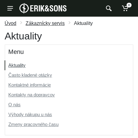
0
Úvod
Zákaznícky servis
Aktuality
Aktuality
Menu
Aktuality
Často kladené otázky
Kontaktné informácie
Kontakty na dopravcov
O nás
Výhody nákupu u nás
Zmeny pracovného času