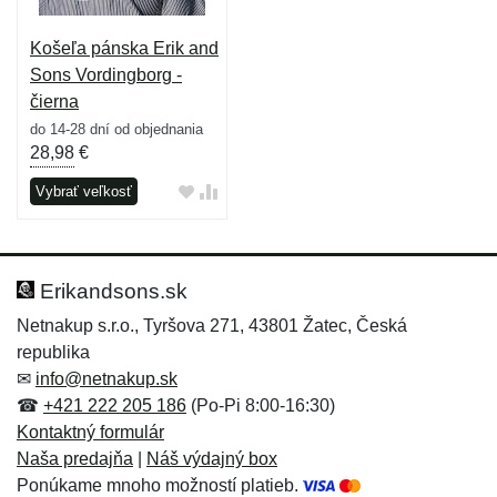
Košeľa pánska Erik and
Sons Vordingborg -
čierna
do 14-28 dní od objednania
28,98
€
Vybrať veľkosť
Erikandsons.sk
Netnakup s.r.o., Tyršova 271, 43801 Žatec, Česká
republika
✉
info@netnakup.sk
☎
+421 222 205 186
(Po-Pi 8:00-16:30)
Kontaktný formulár
Naša predajňa
|
Náš výdajný box
Ponúkame mnoho možností platieb.