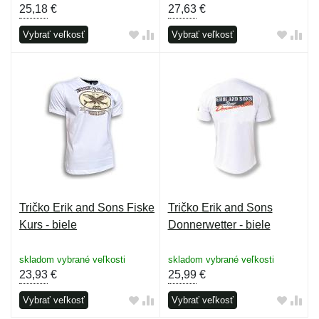
25,18
€
27,63
€
Vybrať veľkosť
Vybrať veľkosť
Tričko Erik and Sons Fiske
Tričko Erik and Sons
Kurs - biele
Donnerwetter - biele
skladom vybrané veľkosti
skladom vybrané veľkosti
23,93
€
25,99
€
Vybrať veľkosť
Vybrať veľkosť