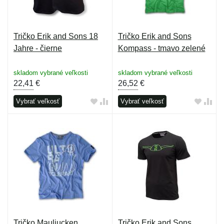
Tričko Erik and Sons 18
Tričko Erik and Sons
Jahre - čierne
Kompass - tmavo zelené
skladom vybrané veľkosti
skladom vybrané veľkosti
22,41
€
26,52
€
Vybrať veľkosť
Vybrať veľkosť
Tričko Mauljucken
Tričko Erik and Sons