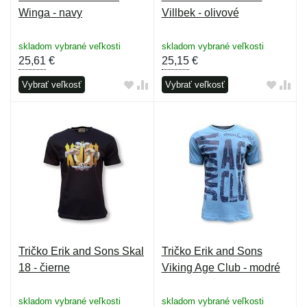
Winga - navy
Villbek - olivové
skladom vybrané veľkosti
skladom vybrané veľkosti
25,61
€
25,15
€
Vybrať veľkosť
Vybrať veľkosť
Tričko Erik and Sons Skal
Tričko Erik and Sons
18 - čierne
Viking Age Club - modré
skladom vybrané veľkosti
skladom vybrané veľkosti