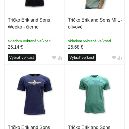
Tričko Erik and Sons
Tričko Erik and Sons MIIL -
Weeko - čierne
olivové
skladom vybrané veľkosti
skladom vybrané veľkosti
26,14
€
25,68
€
Vybrať veľkosť
Vybrať veľkosť
Tričko Erik and Sons
Tričko Erik and Sons