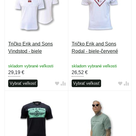
Tričko Erik and Sons
Tričko Erik and Sons
Vindstod - biele
Rodal - biele-červené
skladom vybrané veľkosti
skladom vybrané veľkosti
29,19
€
26,52
€
Vybrať veľkosť
Vybrať veľkosť