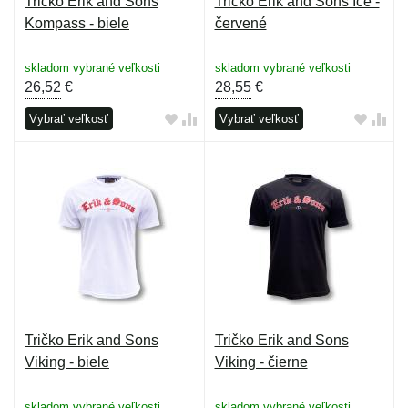
Tričko Erik and Sons
Tričko Erik and Sons Ice -
Kompass - biele
červené
skladom vybrané veľkosti
skladom vybrané veľkosti
26,52
€
28,55
€
Vybrať veľkosť
Vybrať veľkosť
Tričko Erik and Sons
Tričko Erik and Sons
Viking - biele
Viking - čierne
skladom vybrané veľkosti
skladom vybrané veľkosti