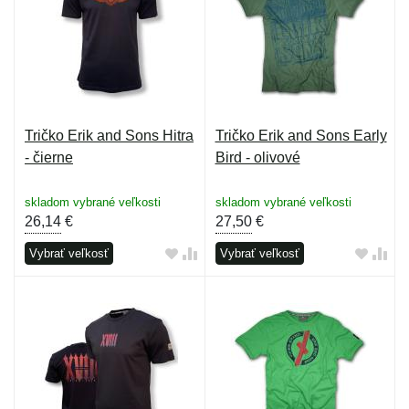
Tričko Erik and Sons Hitra
Tričko Erik and Sons Early
- čierne
Bird - olivové
skladom vybrané veľkosti
skladom vybrané veľkosti
26,14
€
27,50
€
Vybrať veľkosť
Vybrať veľkosť