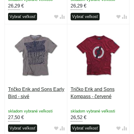
26,29
€
26,29
€
Vybrať veľkosť
Vybrať veľkosť
Tričko Erik and Sons Early
Tričko Erik and Sons
Bird - sivé
Kompass - červené
skladom vybrané veľkosti
skladom vybrané veľkosti
27,50
€
26,52
€
Vybrať veľkosť
Vybrať veľkosť