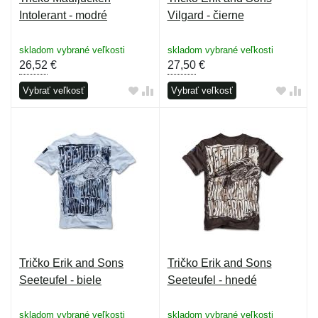
Intolerant - modré
Vilgard - čierne
skladom vybrané veľkosti
skladom vybrané veľkosti
26,52
€
27,50
€
Vybrať veľkosť
Vybrať veľkosť
Tričko Erik and Sons
Tričko Erik and Sons
Seeteufel - biele
Seeteufel - hnedé
skladom vybrané veľkosti
skladom vybrané veľkosti