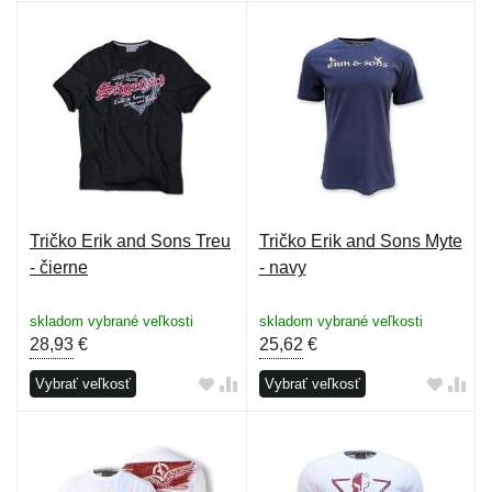
Tričko Erik and Sons Treu
Tričko Erik and Sons Myte
- čierne
- navy
skladom vybrané veľkosti
skladom vybrané veľkosti
28,93
€
25,62
€
Vybrať veľkosť
Vybrať veľkosť