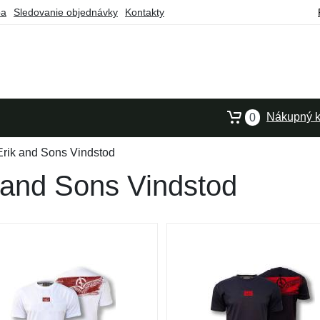
ba
Sledovanie objednávky
Kontakty
Nákupný k
0
Erik and Sons Vindstod
k and Sons Vindstod