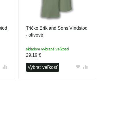
stod
Tričko Erik and Sons Vindstod
- olivové
skladom vybrané veľkosti
29,19
€
Vybrať veľkosť