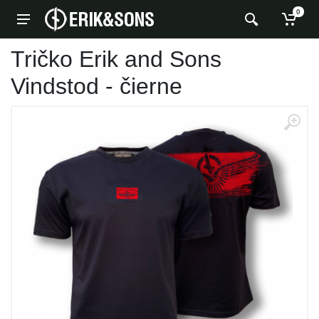
0
Tričko Erik and Sons
Vindstod - čierne