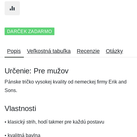
DARČEK ZADARMO
Popis
Veľkostná tabuľka
Recenzie
Otázky
Určenie: Pre mužov
Pánske tričko vysokej kvality od nemeckej firmy Erik and
Sons.
Vlastnosti
• klasický strih, hodí takmer pre každú postavu
• kvalitná bavlna