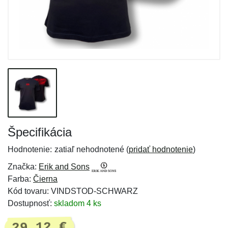
Špecifikácia
Hodnotenie:
zatiaľ nehodnotené (
pridať hodnotenie
)
Značka:
Erik and Sons
Farba:
Čierna
Kód tovaru: VINDSTOD-SCHWARZ
Dostupnosť:
skladom 4 ks
29,12 €