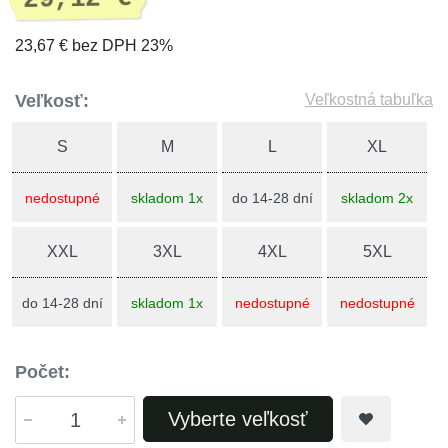
23,67 € bez DPH 23%
Veľkosť:
Veľkostná tabuľka
S
M
L
XL
nedostupné
skladom 1x
do 14-28 dní
skladom 2x
XXL
3XL
4XL
5XL
do 14-28 dní
skladom 1x
nedostupné
nedostupné
Počet:
Vyberte veľkosť