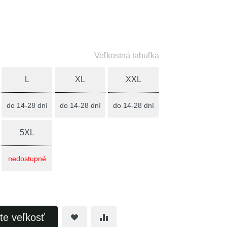
Veľkostná tabuľka
L
XL
XXL
do 14-28 dní
do 14-28 dní
do 14-28 dní
5XL
nedostupné
te veľkosť