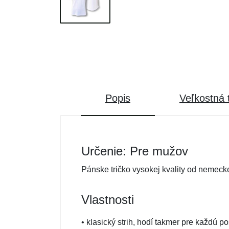
Popis
Veľkostná 
Určenie: Pre mužov
Pánske tričko vysokej kvality od nemecke
Vlastnosti
• klasický strih, hodí takmer pre každú p