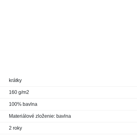
krátky
160 g/m2
100% bavlna
Materiálové zloženie: bavlna
2 roky