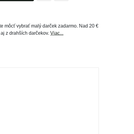
e môcť vybrať malý darček zadarmo. Nad 20 €
 aj z drahších darčekov.
Viac...