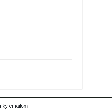
inky emailom