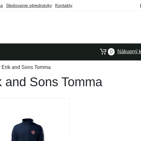
ba
Sledovanie objednávky
Kontakty
Nákupný k
0
y Erik and Sons Tomma
ik and Sons Tomma