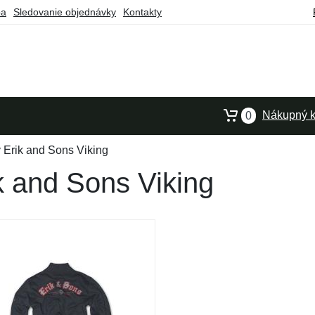
ba
Sledovanie objednávky
Kontakty
Nákupný k
0
 Erik and Sons Viking
k and Sons Viking